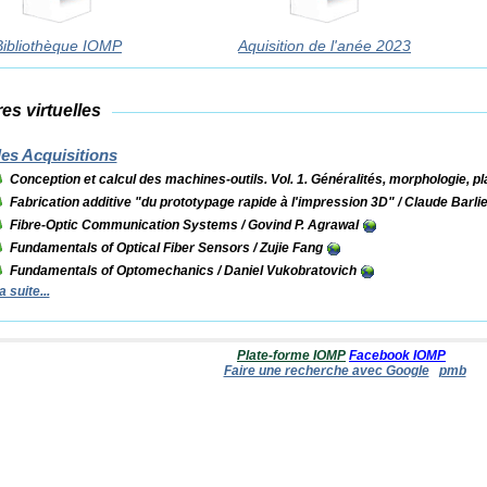
Bibliothèque IOMP
Aquisition de l'anée 2023
es virtuelles
es Acquisitions
Conception et calcul des machines-outils. Vol. 1. Généralités, morphologie, p
Fabrication additive "du prototypage rapide à l'impression 3D"
/ Claude Barlie
Fibre-Optic Communication Systems
/ Govind P. Agrawal
Fundamentals of Optical Fiber Sensors
/ Zujie Fang
Fundamentals of Optomechanics
/ Daniel Vukobratovich
a suite...
Plate-forme IOMP
Facebook IOMP
Faire une recherche avec Google
pmb