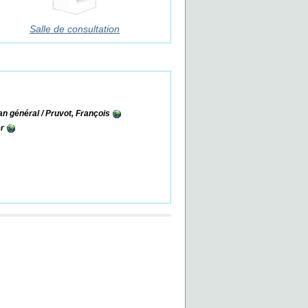
Salle de consultation
lan général
/ Pruvot, François
r