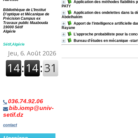
Application des méthodes fiabilités
PATY
Bibliothèque de L’Institut
Application des ondelettes dans la d
D'optique et Mécanique de
Abdelhakim
Précision Campus ex
Travaux public Maabouda
Apport de l'intelligence artificielle 
19000 Sétif
Rayane
Algérie
L'approche probabiliste pour la co
Bureau d'études en mécanique -star
Sétif,Algérie
036.74.92.06
bib.iomp@univ-
setif.dz
contact