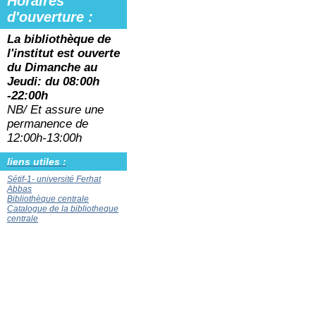
Horaires
d'ouverture :
La bibliothèque de
l'institut est ouverte
du
Dimanche au
Jeudi: du 08:00h
-22:00h
NB/ Et assure une
permanence de
12:00h-13:00h
liens utiles :
Sétif-1- université Ferhat
Abbas
Bibliothèque centrale
Catalogue de la bibliotheque
centrale