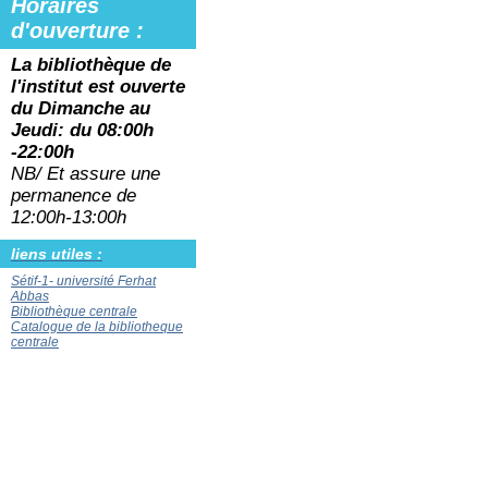
Horaires
d'ouverture :
La bibliothèque de
l'institut est ouverte
du
Dimanche au
Jeudi: du 08:00h
-22:00h
NB/ Et assure une
permanence de
12:00h-13:00h
liens utiles :
Sétif-1- université Ferhat
Abbas
Bibliothèque centrale
Catalogue de la bibliotheque
centrale