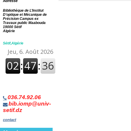
Adresse
Bibliothèque de L’Institut
D'optique et Mécanique de
Précision Campus ex
Travaux public Maabouda
19000 Sétif
Algérie
Sétif,Algérie
036.74.92.06
bib.iomp@univ-
setif.dz
contact