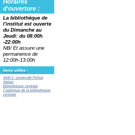
Horaires
d'ouverture :
La bibliothèque de
l'institut est ouverte
du
Dimanche au
Jeudi: du 08:00h
-22:00h
NB/ Et assure une
permanence de
12:00h-13:00h
liens utiles :
Sétif-1- université Ferhat
Abbas
Bibliothèque centrale
Catalogue de la bibliotheque
centrale