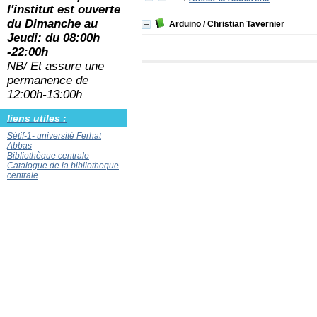
l'institut est ouverte
du
Dimanche au
Arduino
/ Christian Tavernier
Jeudi: du 08:00h
-22:00h
NB/ Et assure une
permanence de
12:00h-13:00h
liens utiles :
Sétif-1- université Ferhat
Abbas
Bibliothèque centrale
Catalogue de la bibliotheque
centrale