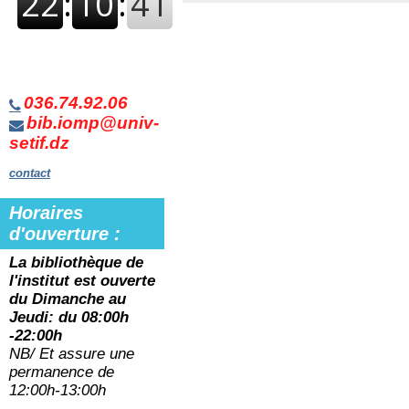
036.74.92.06
bib.iomp@univ-
setif.dz
contact
Horaires
d'ouverture :
La bibliothèque de
l'institut est ouverte
du
Dimanche au
Jeudi: du 08:00h
-22:00h
NB/ Et assure une
permanence de
12:00h-13:00h