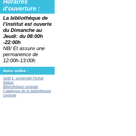
Horaires
d'ouverture :
La bibliothèque de
l'institut est ouverte
du
Dimanche au
Jeudi: du 08:00h
-22:00h
NB/ Et assure une
permanence de
12:00h-13:00h
liens utiles :
Sétif-1- université Ferhat
Abbas
Bibliothèque centrale
Catalogue de la bibliotheque
centrale