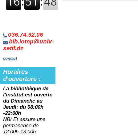
036.74.92.06
bib.iomp@univ-
setif.dz
contact
Horaires
d'ouverture :
La bibliothèque de
l'institut est ouverte
du
Dimanche au
Jeudi: du 08:00h
-22:00h
NB/ Et assure une
permanence de
12:00h-13:00h