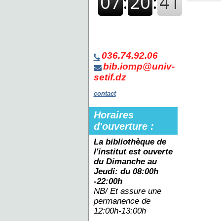
036.74.92.06
bib.iomp@univ-
setif.dz
contact
Horaires
d'ouverture :
La bibliothèque de
l'institut est ouverte
du
Dimanche au
Jeudi: du 08:00h
-22:00h
NB/ Et assure une
permanence de
12:00h-13:00h