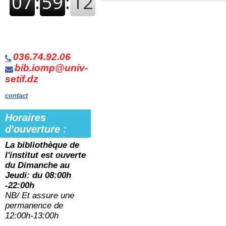
036.74.92.06
bib.iomp@univ-
setif.dz
contact
Horaires
d'ouverture :
La bibliothèque de
l'institut est ouverte
du
Dimanche au
Jeudi: du 08:00h
-22:00h
NB/ Et assure une
permanence de
12:00h-13:00h