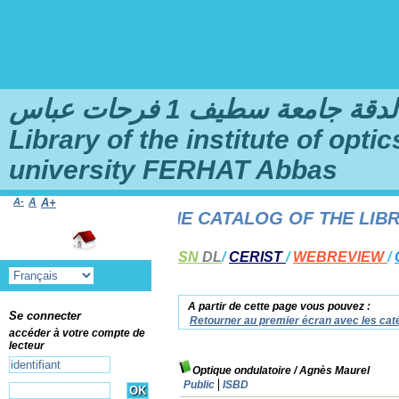
امعة سطيف 1 فرحات عباس
Library of the institute of opt
university FERHAT Abbas
A-
A
A+
ME TO THE ONLINE CATALOG OF THE LIBRAR
SN
DL
/
CERIST
/
WEBREVIEW
/
A partir de cette page vous pouvez :
Se connecter
Retourner au premier écran avec les caté
accéder à votre compte de
lecteur
Optique ondulatoire
/ Agnès Maurel
Public
ISBD