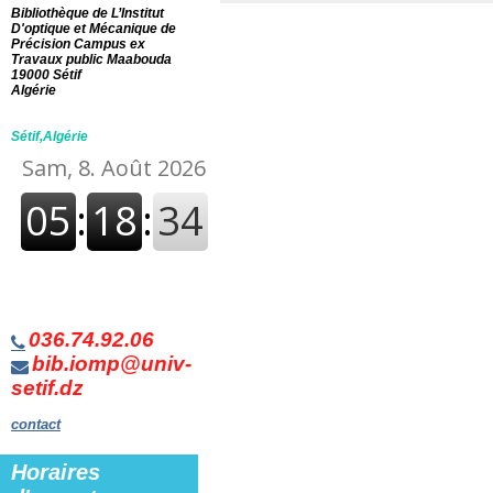
Bibliothèque de L’Institut
D'optique et Mécanique de
Précision Campus ex
Travaux public Maabouda
19000 Sétif
Algérie
Sétif,Algérie
036.74.92.06
bib.iomp@univ-
setif.dz
contact
Horaires