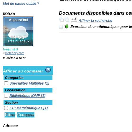
Mot de passe oublié ?
Documents disponibles dans cet
Météo
Affiner la recherche
Exercices de mathématiques pour le 
Météo sétif
©
meteocity.com
la météo à Sétif
Affiner ou comparer
Catégories
Spécialités Multiples
[1]
Localisation
Bibliothèque IOMP
[1]
Section
510 Mathématiques
[1]
Adresse