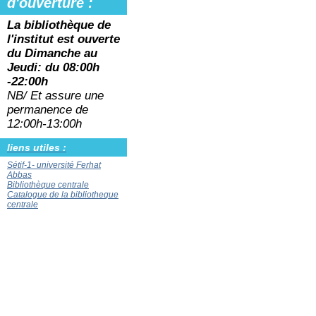
d'ouverture :
La bibliothèque de
l'institut est ouverte
du
Dimanche au
Jeudi: du 08:00h
-22:00h
NB/ Et assure une
permanence de
12:00h-13:00h
liens utiles :
Sétif-1- université Ferhat
Abbas
Bibliothèque centrale
Catalogue de la bibliotheque
centrale