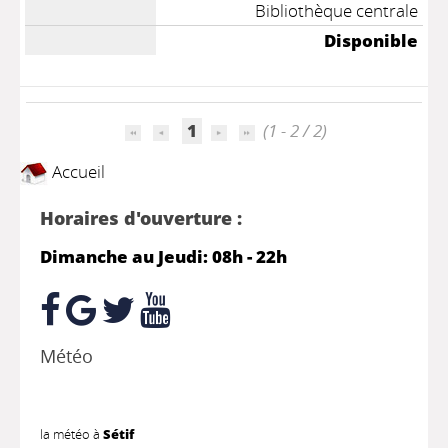
Bibliothèque centrale
Disponible
1
(1 - 2 / 2)
Accueil
Horaires d'ouverture :
Dimanche au Jeudi: 08h - 22h
Météo
la météo à
Sétif