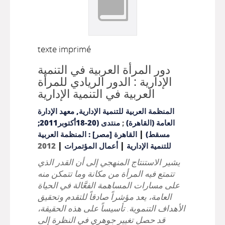
texte imprimé
دور المرأة العربية في التنمية
الإدارية : الدور الريادي للمرأة
العربية في التنمية الإدارية
المنظمة العربية للتنمية الإدارية, معهد الإدارة
العامة (القاهرة)
;
منتدى (20-18أكتوبر2011;
|
مسقط)
القاهرة [مصر] : المنظمة العربية
|
|
للتنمية الإدارية
أعمال المؤتمرات
2012
يشير الاستنتاج المنهجي إلى أن القدر الذي
تتمتع فيه المرأة من مكانة وما تتمكن منه
على مسارات المساهمة الفعَّالة في الحياة
العامة، يعد مؤشراً صادقاً للتقدم وتحقيق
الأهداف التنموية. تأسيساً على هذه الحقيقة،
قد حصل تغيير جوهري في النظرة إلى