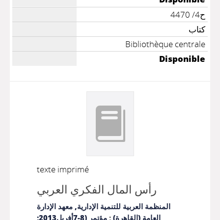
ح4/ 4470
كتاب
Bibliothèque centrale
Disponible
texte imprimé
رأس المال الفكري العربي
المنظمة العربية للتنمية الإدارية, معهد الإدارة
العامة (القاهرة)
;
مؤتمر (8-7أفريل2013;