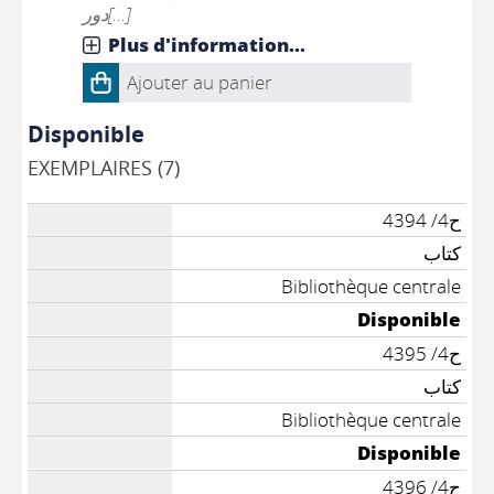
دور[...]
Plus d'information...
Ajouter au panier
Disponible
EXEMPLAIRES (7)
ح4/ 4394
كتاب
Bibliothèque centrale
Disponible
ح4/ 4395
كتاب
Bibliothèque centrale
Disponible
ح4/ 4396