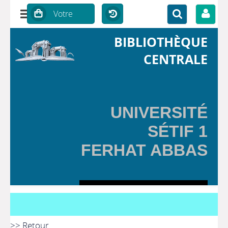
BIBLIOTHÈQUE
CENTRALE
UNIVERSITÉ
SÉTIF 1
FERHAT ABBAS
>> Retour