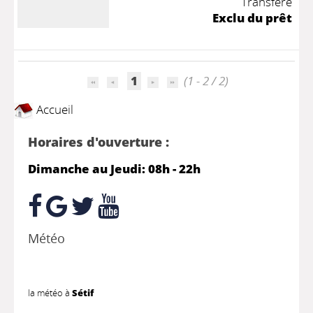
Transféré
Exclu du prêt
1
(1 - 2 / 2)
Accueil
Horaires d'ouverture :
Dimanche au Jeudi: 08h - 22h
Météo
la météo à
Sétif