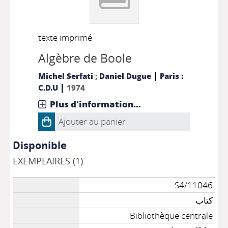
texte imprimé
Algèbre de Boole
|
Michel Serfati
;
Daniel Dugue
Paris :
|
C.D.U
1974
Plus d'information...
Ajouter au panier
Disponible
EXEMPLAIRES (1)
S4/11046
كتاب
Bibliothèque centrale