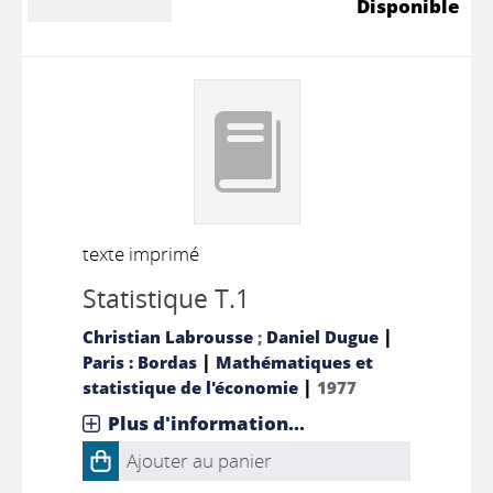
Disponible
texte imprimé
Statistique T.1
|
Christian Labrousse
;
Daniel Dugue
|
Paris : Bordas
Mathématiques et
|
statistique de l'économie
1977
Plus d'information...
Ajouter au panier