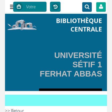
BIBLIOTHÈQUE
CENTRALE
UNIVERSITÉ
SÉTIF 1
FERHAT ABBAS
>> Retour