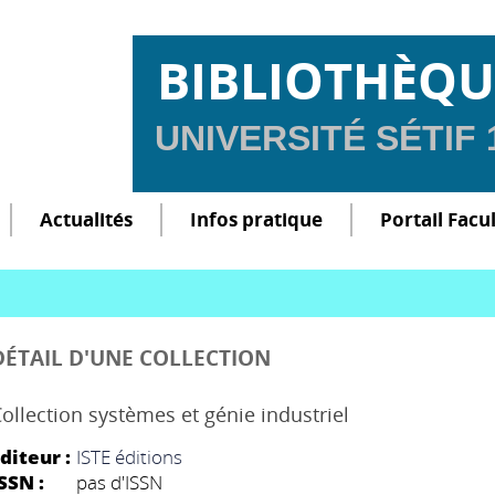
BIBLIOTHÈQU
UNIVERSITÉ SÉTIF
Actualités
Infos pratique
Portail Facu
DÉTAIL D'UNE COLLECTION
ollection systèmes et génie industriel
diteur :
ISTE éditions
SSN :
pas d'ISSN