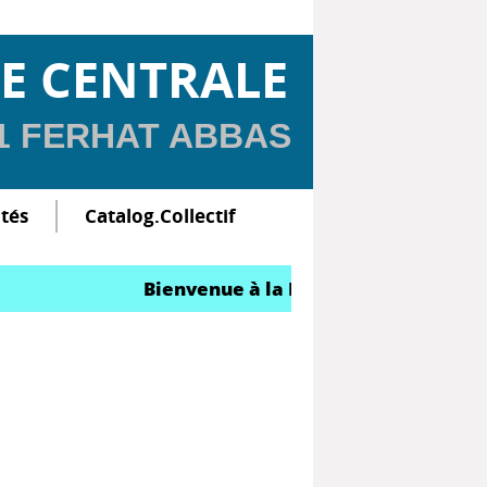
E CENTRALE
 1 FERHAT ABBAS
ltés
Catalog.Collectif
Bienvenue à la Bibliothèque Centrale