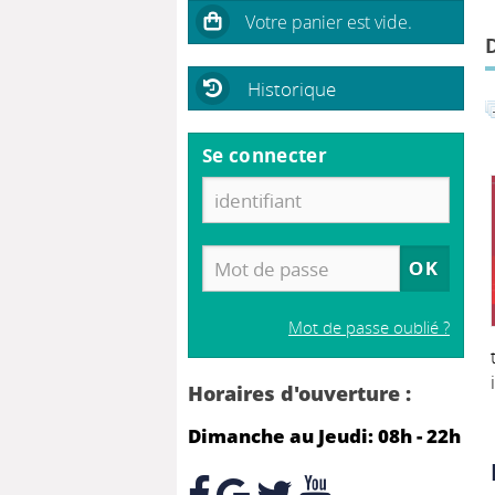
Historique
Se connecter
Mot de passe oublié ?
Horaires d'ouverture :
Dimanche au Jeudi: 08h - 22h