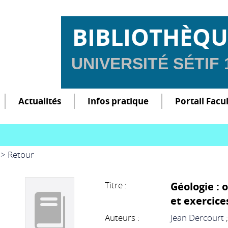
BIBLIOTHÈQU
UNIVERSITÉ SÉTIF
Actualités
Infos pratique
Portail Facu
> Retour
Titre :
Géologie : 
et exercice
Auteurs :
Jean Dercourt