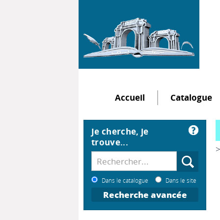
Accueil
Catalogue
Je cherche, je
trouve...
>
Dans le catalogue
Dans le site
Recherche avancée