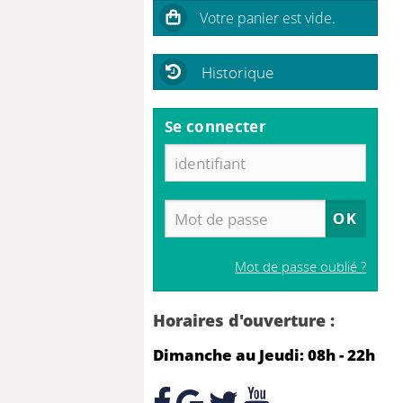
Historique
Se connecter
Mot de passe oublié ?
Horaires d'ouverture :
Dimanche au Jeudi: 08h - 22h