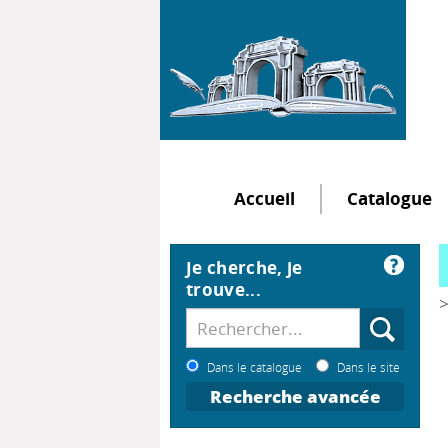
Accueil
Catalogue
Je cherche, je
trouve...
>
Dans le catalogue
Dans le site
Recherche avancée