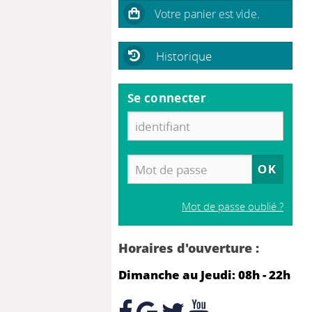
Historique
Se connecter
Mot de passe oublié ?
Horaires d'ouverture :
Dimanche au Jeudi: 08h - 22h