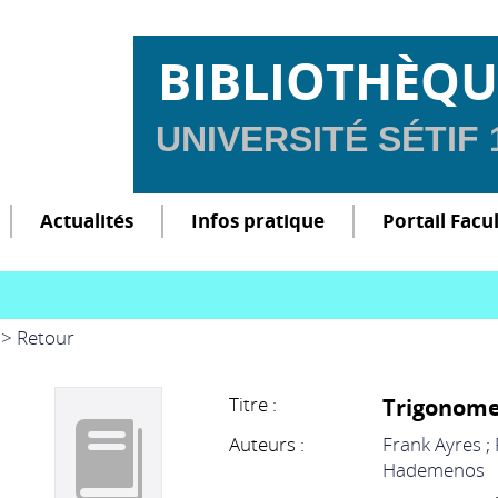
BIBLIOTHÈQU
UNIVERSITÉ SÉTIF
Actualités
Infos pratique
Portail Facu
> Retour
Titre :
Trigonome
Auteurs :
Frank Ayres
;
Hademenos