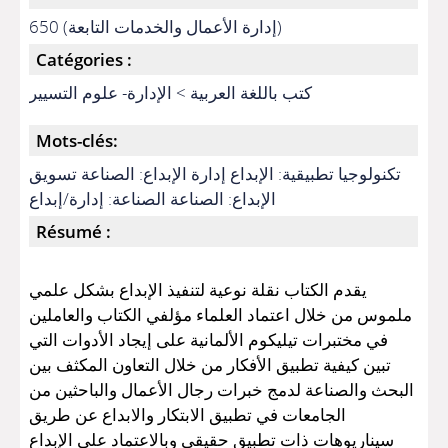
650 (إدارة الأعمال والخدمات التابعة)
Catégories :
كتب باللغة العربية > الإدارة- علوم التسيير
Mots-clés:
تكنولوجيا تطبيقية: الإبداع إدارة الإبداع: الصناعة تسويق
الإبداع: الصناعة الصناعة: إدارة/إبداع
Résumé :
يقدم الكتاب نقلة نوعية لتنفيذ الإبداع بشكل علمي
ملموس من خلال اعتماد العلماء مؤلفي الكتاب والعاملين
في مختبرات تيليكوم الألمانية على إيجاد الأدوات التي
تبين كيفية تطبيق الأفكار من خلال التعاون المكثف بين
البحث والصناعة لدمج خبرات رجال الأعمال والباحثين من
الجامعات في تطبيق الابتكار والابداع عن طريق
سيناريوهات ذات تطبيق حقيقي وبالاعتماد على الإبداع