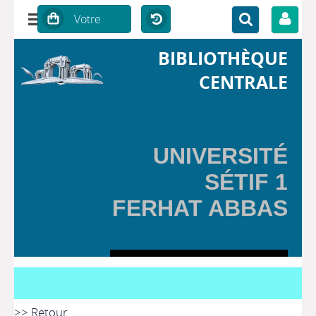
BIBLIOTHÈQUE
CENTRALE
UNIVERSITÉ
SÉTIF 1
FERHAT ABBAS
>> Retour