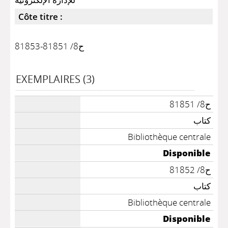
Côte titre :
ح8/ 81851-81853
EXEMPLAIRES (3)
ح8/ 81851
كتاب
Bibliothèque centrale
Disponible
ح8/ 81852
كتاب
Bibliothèque centrale
Disponible