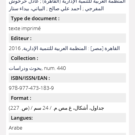
المنظمة العربية للتنمية الإدارية (القاهرة)
;
عادل حرحوش
المفرجي
;
أحمد علي صالح
;
البياتي، بيداء ستار
Type de document :
texte imprimé
Editeur :
القاهرة [مصر] : المنظمة العربية للتنمية الإدارية
, 2016
Collection :
, num. 440
بحوث ودراسات
ISBN/ISSN/EAN :
978-977-473-183-9
Format :
(227 .ص) / جداول، أشكال، غ.مص.م. / 24 سم
Langues:
Arabe