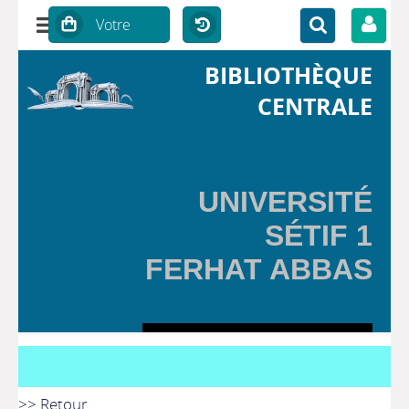
BIBLIOTHÈQUE
CENTRALE
UNIVERSITÉ
SÉTIF 1
FERHAT ABBAS
>> Retour