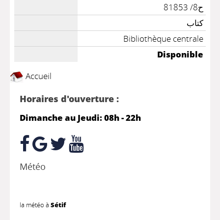
ح8/ 81853
كتاب
Bibliothèque centrale
Disponible
Accueil
Horaires d'ouverture :
Dimanche au Jeudi: 08h - 22h
Météo
la météo à
Sétif