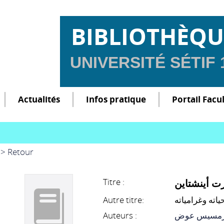
BIBLIOTHÈQU
UNIVERSITÉ SÉTIF
Actualités
Infos pratique
Portail Facu
> Retour
Titre :
رت أينشتاين
Autre titre:
ياته وغرامياته
Auteurs :
مسيس عوض