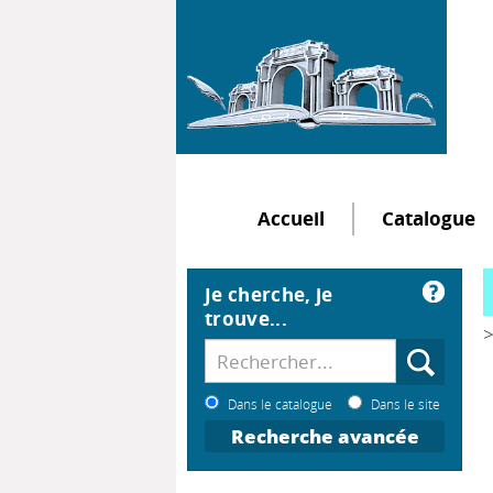
Accueil
Catalogue
Je cherche, je
trouve...
>
Dans le catalogue
Dans le site
Recherche avancée