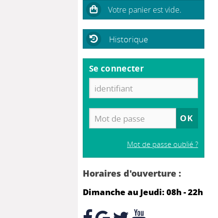
Historique
Se connecter
Mot de passe oublié ?
Horaires d'ouverture :
Dimanche au Jeudi: 08h - 22h