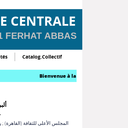
E CENTRALE
 1 FERHAT ABBAS
ltés
Catalog.Collectif
Bienvenue à la Bibliothèque Central
ألب
ح
ر
;
المجلس الأعلى للثقافة (القاهرة)