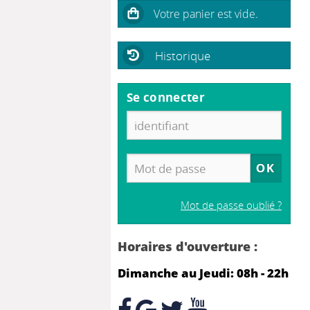
Historique
Se connecter
Mot de passe oublié ?
Horaires d'ouverture :
Dimanche au Jeudi: 08h - 22h