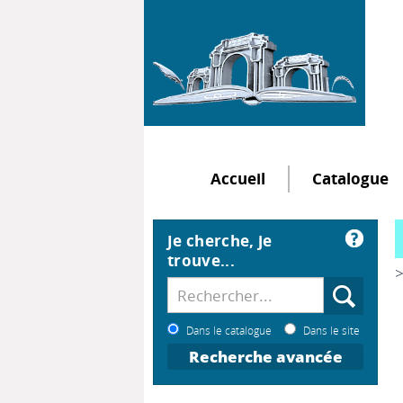
Accueil
Catalogue
Je cherche, je
trouve...
>
Dans le catalogue
Dans le site
Recherche avancée