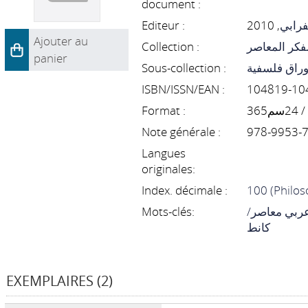
document :
Editeur :
, 2010
فرابي
Ajouter au
Collection :
فكر المعاصر
panier
Sous-collection :
وراق فلسفية
ISBN/ISSN/EAN :
Format :
36
Note générale :
978-9953-7
Langues
originales:
Index. décimale :
100 (Philos
Mots-clés:
ر عربي معاصر
كانط
EXEMPLAIRES (2)