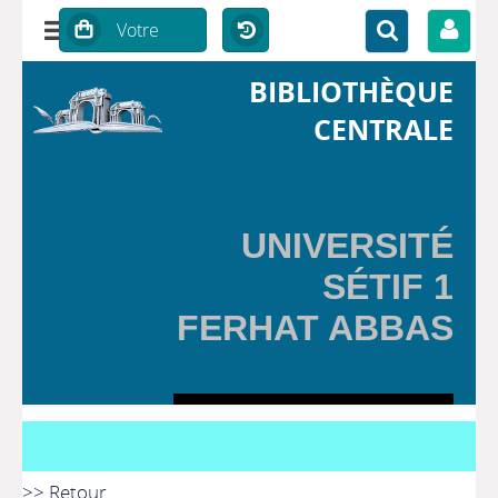
BIBLIOTHÈQUE
CENTRALE
UNIVERSITÉ
SÉTIF 1
FERHAT ABBAS
>> Retour