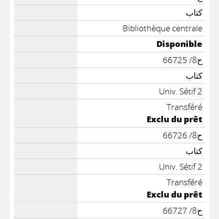
كتاب
Bibliothèque centrale
Disponible
ح8/ 66725
كتاب
Univ. Sétif 2
Transféré
Exclu du prêt
ح8/ 66726
كتاب
Univ. Sétif 2
Transféré
Exclu du prêt
ح8/ 66727