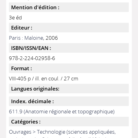
Mention d'édition :
3e éd
Editeur :
Paris : Maloine
, 2006
ISBN/ISSN/EAN :
978-2-224-02958-6
Format :
VIII-405 p / ill. en coul. / 27 cm
Langues originales:
Index. décimale :
611.9 (Anatomie régionale et topographique)
Catégories :
Ouvrages > Technologie (sciences appliquées,