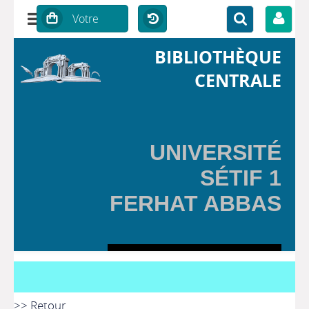
BIBLIOTHÈQUE
CENTRALE
UNIVERSITÉ
SÉTIF 1
FERHAT ABBAS
>> Retour