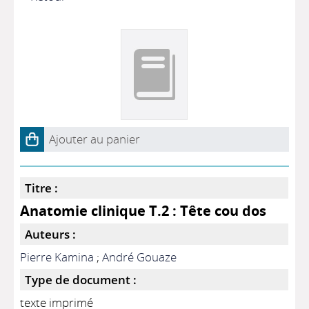
Ajouter au panier
Titre :
Anatomie clinique T.2 : Tête cou dos
Auteurs :
Pierre Kamina
;
André Gouaze
Type de document :
texte imprimé