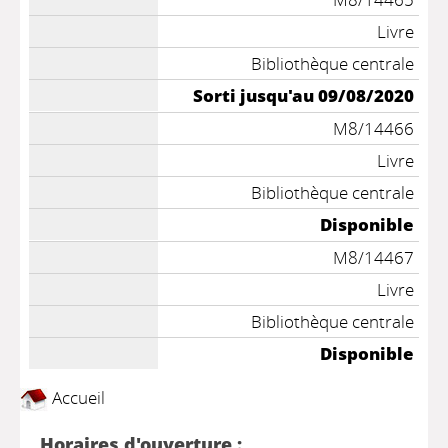
Livre
Bibliothèque centrale
Sorti jusqu'au 09/08/2020
M8/14466
Livre
Bibliothèque centrale
Disponible
M8/14467
Livre
Bibliothèque centrale
Disponible
Accueil
Horaires d'ouverture :