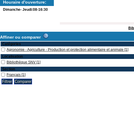
Houraire d'ouverture:
Dimanche- Jeudi:08-16:30
Bib
Affiner ou comparer
Catégories
Agronomie - Agriculture - Production et protection alimentaire et animale
[1]
Localisation
Bibliothèque SNV
[1]
Section
Français
[1]