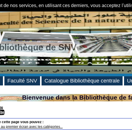
de nos services, en utilisant ces derniers, vous acceptez l'util
ibliothèque de SNV
Faculté SNV
Catalogue Bibliothèque centrale
Un
Bienvenue dans la Bibliothèque de f
e cette page vous pouvez :
au premier écran avec les catégories...