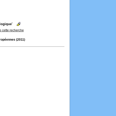
ologique'
de cette recherche
européennes (2011)