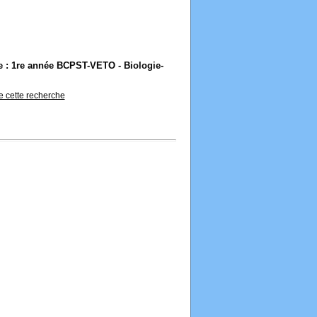
ie : 1re année BCPST-VETO - Biologie-
de cette recherche