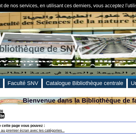
de nos services, en utilisant ces derniers, vous acceptez l'util
ibliothèque de SNV
Faculté SNV
Catalogue Bibliothèque centrale
Un
Bienvenue dans la Bibliothèque de f
e cette page vous pouvez :
au premier écran avec les catégories...