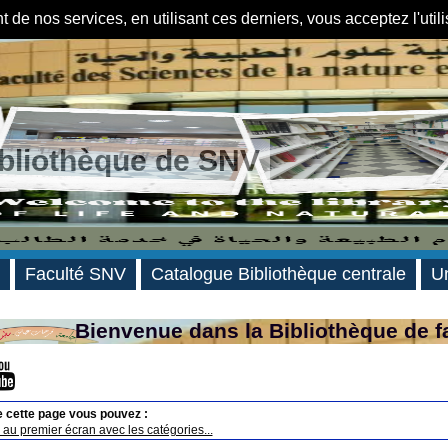
de nos services, en utilisant ces derniers, vous acceptez l'util
ibliothèque de SNV
Faculté SNV
Catalogue Bibliothèque centrale
Un
Bienvenue dans la Bibliothèque de f
e cette page vous pouvez :
au premier écran avec les catégories...