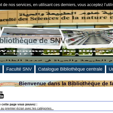
de nos services, en utilisant ces derniers, vous acceptez l'util
ibliothèque de SNV
Faculté SNV
Catalogue Bibliothèque centrale
Un
Bienvenue dans la Bibliothèque de f
e cette page vous pouvez :
au premier écran avec les catégories...