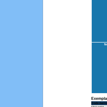
No
Exempla
Code-barre