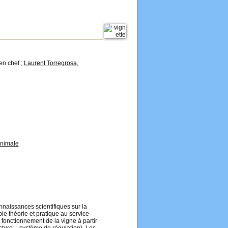
en chef ;
Laurent Torregrosa
,
animale
nnaissances scientifiques sur la
le théorie et pratique au service
u fonctionnement de la vigne à partir