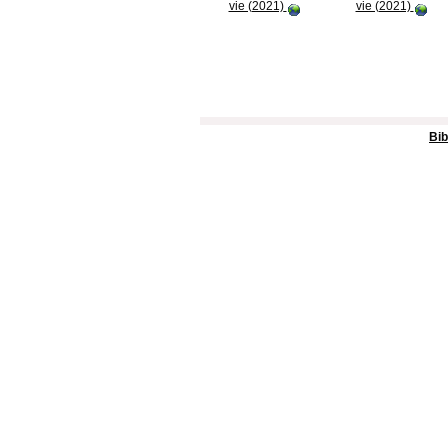
vie (2021)
vie (2021)
Bib