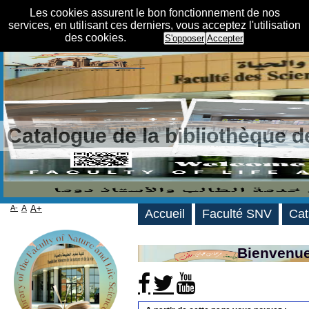
Les cookies assurent le bon fonctionnement de nos
services, en utilisant ces derniers, vous acceptez l'utilisation
des cookies.
S'opposer
Accepter
Catalogue de la bibliothèque 
A-
A
A+
Accueil
Faculté SNV
Cat
Bienvenue