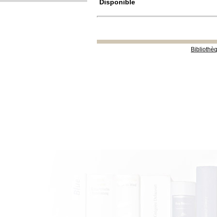
Disponible
Bibliothè