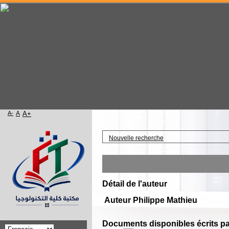
A-
A
A+
Accueil
Nouvelle recherche
Détail de l'auteur
Auteur Philippe Mathieu
Documents disponibles écrits pa