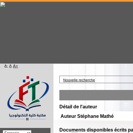
A-
A
A+
Accueil
Nouvelle recherche
Détail de l'auteur
Auteur Stéphane Mathé
Documents disponibles écrits pa