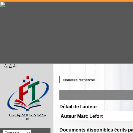
A-
A
A+
Accueil
Nouvelle recherche
Détail de l'auteur
Auteur Marc Lefort
Documents disponibles écrits pa