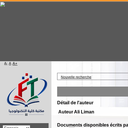
A-
A
A+
Accueil
Nouvelle recherche
Détail de l'auteur
Auteur Ali Liman
Documents disponibles écrits pa