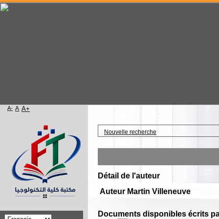
A-
A
A+
Accueil
Nouvelle recherche
Détail de l'auteur
Auteur Martin Villeneuve
Documents disponibles écrits pa