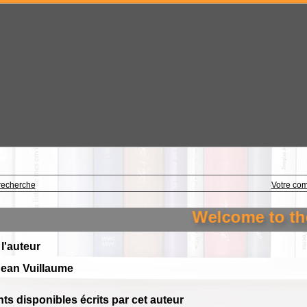
recherche
Votre co
Welcome to the l
 l'auteur
Jean Vuillaume
s disponibles écrits par cet auteur