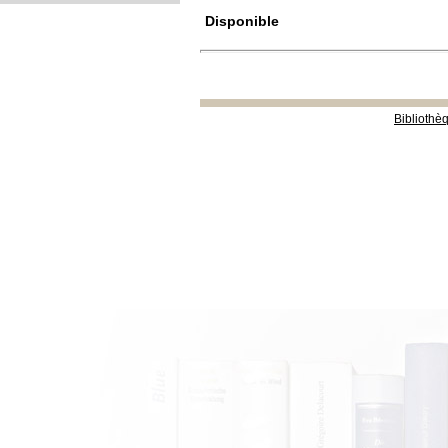
Disponible
Bibliothè