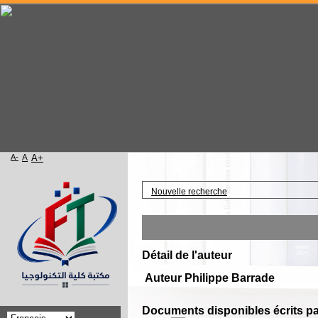
A-
A
A+
Accueil
Nouvelle recherche
Détail de l'auteur
Auteur Philippe Barrade
Documents disponibles écrits pa