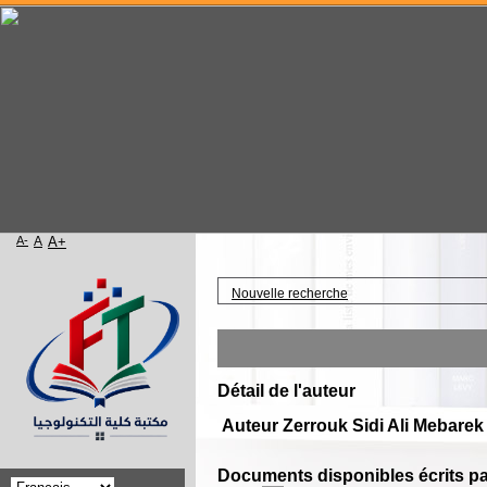
A-
A
A+
Accueil
Nouvelle recherche
Détail de l'auteur
Auteur Zerrouk Sidi Ali Mebarek
Documents disponibles écrits pa