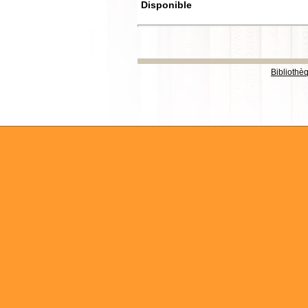
Disponible
Bibliothè