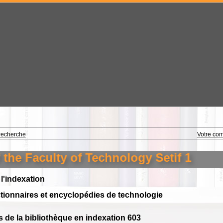
recherche
Votre co
Faculty of Technology Setif 1
 l'indexation
ctionnaires et encyclopédies de technologie
 de la bibliothèque en indexation 603