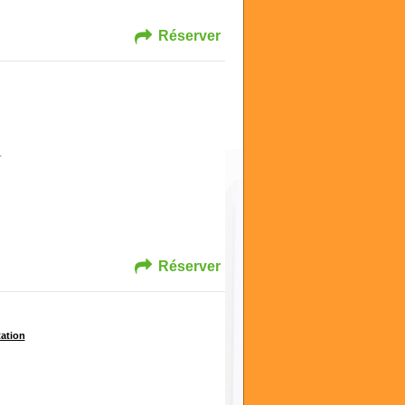
Réserver
r
Réserver
tation