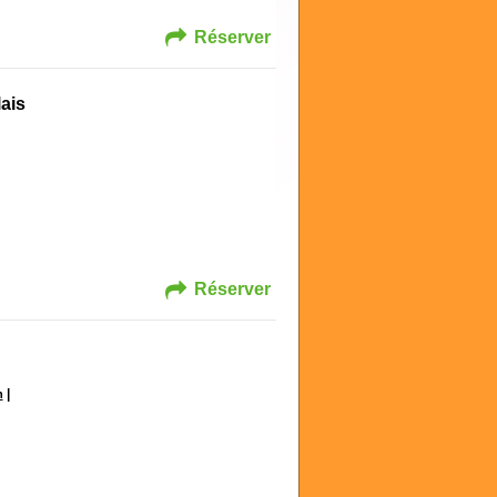
Réserver
lais
Réserver
|
h