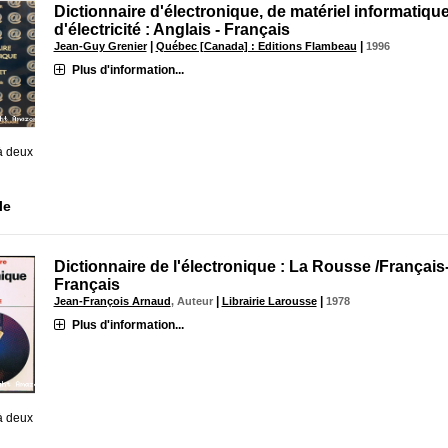
Dictionnaire d'électronique, de matériel informatique
d'électricité : Anglais - Français
|
|
Jean-Guy Grenier
Québec [Canada] : Editions Flambeau
1996
Plus d'information...
à deux
le
Dictionnaire de l'électronique : La Rousse /Français
Français
|
|
Jean-François Arnaud
, Auteur
Librairie Larousse
1978
Plus d'information...
à deux