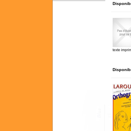
Disponib
texte impri
Disponib