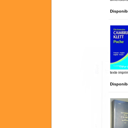
Disponib
texte impri
Disponib