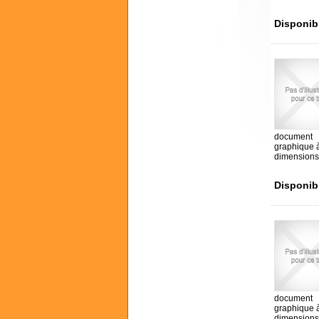
Disponib
document
graphique 
dimensions
Disponib
document
graphique 
dimensions