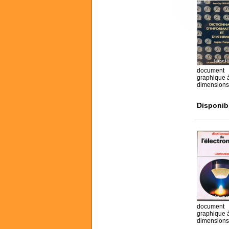
document
graphique 
dimensions
Disponib
document
graphique 
dimensions