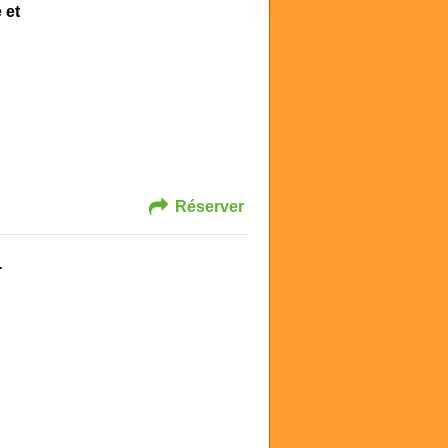
 et
Réserver
-