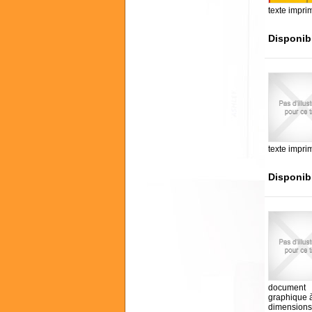
texte impri
Disponib
texte impri
Disponib
document
graphique 
dimensions