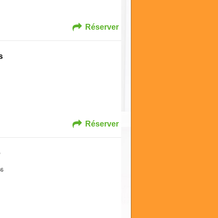
Réserver
s
Réserver
e
86