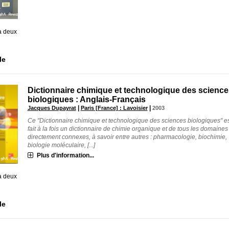
à deux
le
Dictionnaire chimique et technologique des science
biologiques : Anglais-Français
|
|
Jacques Dupayrat
Paris [France] : Lavoisier
2003
Ce "Dictionnaire chimique et technologique des sciences biologiques" e
fait à la fois un dictionnaire de chimie organique et de tous les domaines
directement connexes, à savoir entre autres : pharmacologie, biochimie,
biologie moléculaire, [...]
Plus d'information...
à deux
le