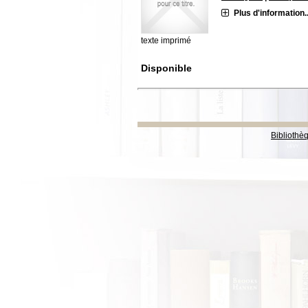
Plus d'information..
texte imprimé
Disponible
Bibliothè