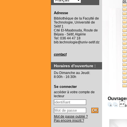
de 
Adresse
Bibliothèque de la Faculté de
Technologie, Université de
Sétif 1
Cité El-Maabouda, Route de
Béjaia - Sétif, Algérie
Tel: 036 44 47 18
bib.technologie@univ-setif.dz
contact
Horaires d'ouverture :
Du Dimanche au Jeudi:
8:00h - 16:30h
Se connecter
accéder à votre compte de
lecteur
Ouvrages
t
Mot de passe oublié ?
Pas encore inscrit ?