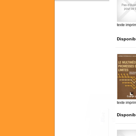
texte impri
Disponib
texte impri
Disponib