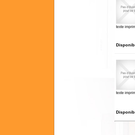
texte impri
Disponib
texte impri
Disponib