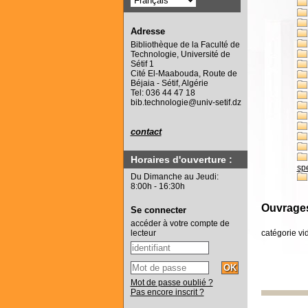
Adresse
Bibliothèque de la Faculté de
Technologie, Université de
Sétif 1
Cité El-Maabouda, Route de
Béjaia - Sétif, Algérie
Tel: 036 44 47 18
bib.technologie@univ-setif.dz
contact
Horaires d'ouverture :
sp
Du Dimanche au Jeudi:
8:00h - 16:30h
Ouvrages
Se connecter
accéder à votre compte de
catégorie vi
lecteur
Mot de passe oublié ?
Pas encore inscrit ?