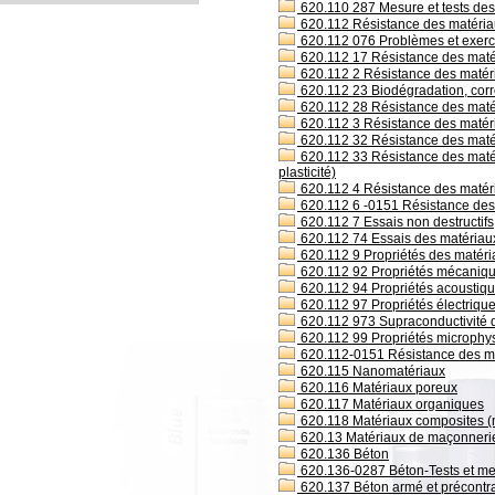
620.110 287 Mesure et tests des
620.112 Résistance des matéri
620.112 076 Problèmes et exerci
620.112 17 Résistance des maté
620.112 2 Résistance des matéria
620.112 23 Biodégradation, corros
620.112 28 Résistance des maté
620.112 3 Résistance des matér
620.112 32 Résistance des matéria
620.112 33 Résistance des matér
plasticité)
620.112 4 Résistance des matéri
620.112 6 -0151 Résistance des 
620.112 7 Essais non destructifs
620.112 74 Essais des matériaux
620.112 9 Propriétés des matéria
620.112 92 Propriétés mécaniq
620.112 94 Propriétés acoustiq
620.112 97 Propriétés électriqu
620.112 973 Supraconductivité 
620.112 99 Propriétés microphys
620.112-0151 Résistance des ma
620.115 Nanomatériaux
620.116 Matériaux poreux
620.117 Matériaux organiques
620.118 Matériaux composites (
620.13 Matériaux de maçonneri
620.136 Béton
620.136-0287 Béton-Tests et m
620.137 Béton armé et précontra