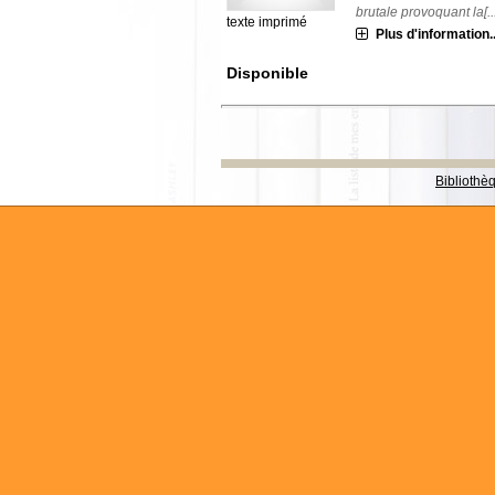
brutale provoquant la[...
texte imprimé
Plus d'information..
Disponible
Bibliothè