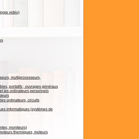
ogie vidéo)
es
seurs, multiprocesseurs,
les, portatifs ; ouvrages généraux
et les ordinateurs personnels
ateurs
es ordinateurs, circuits
ues informatiques (systèmes de
ntes, moniteurs)
 moteurs thermiques, moteurs