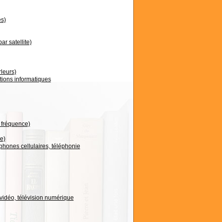
es)
r satellite)
leurs)
ions informatiques
 fréquence)
e)
phones cellulaires, téléphonie
vidéo, télévision numérique