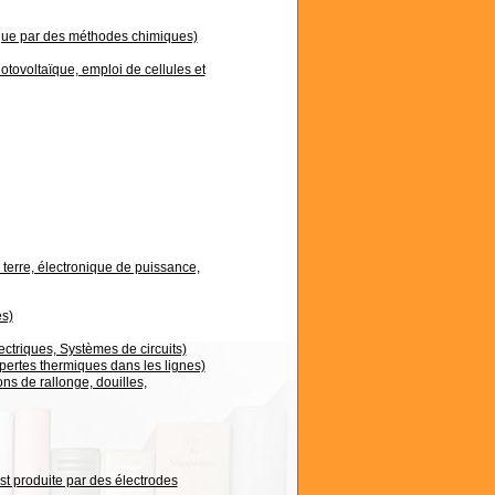
ique par des méthodes chimiques)
otovoltaïque, emploi de cellules et
 terre, électronique de puissance,
es)
ectriques, Systèmes de circuits)
ertes thermiques dans les lignes)
ns de rallonge, douilles,
st produite par des électrodes