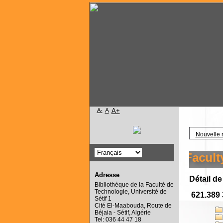
A-
A
A+
Accueil
Nouvelle 
come to the library of the Faculty of T
Adresse
Détail de
Bibliothèque de la Faculté de
Technologie, Université de
621.389 
Sétif 1
Cité El-Maabouda, Route de
Béjaia - Sétif, Algérie
Tel: 036 44 47 18