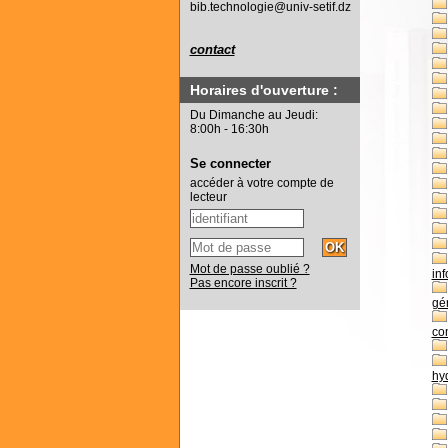
bib.technologie@univ-setif.dz
contact
Horaires d'ouverture :
Du Dimanche au Jeudi:
8:00h - 16:30h
Se connecter
accéder à votre compte de
lecteur
Mot de passe oublié ?
in
Pas encore inscrit ?
gé
co
hy