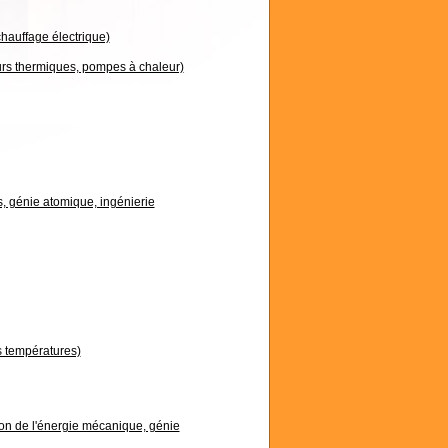
chauffage électrique)
urs thermiques, pompes à chaleur)
, génie atomique, ingénierie
s températures)
on de l'énergie mécanique, génie