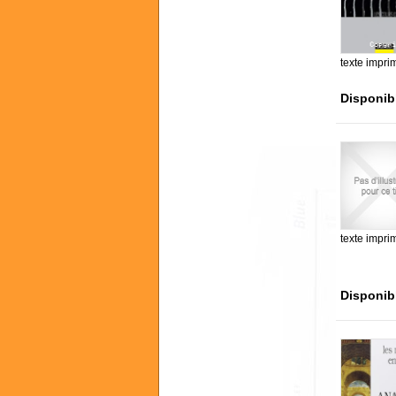
texte impri
Disponib
texte impri
Disponib