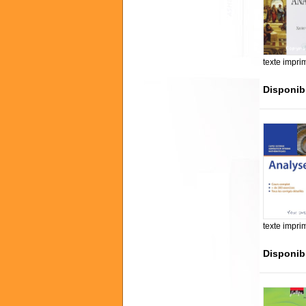
texte impri
Disponib
texte impri
Disponib