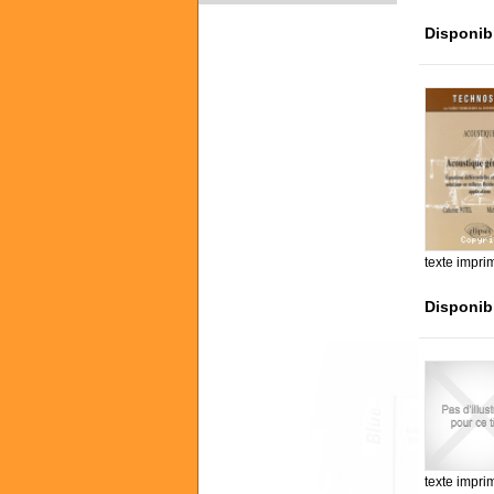
Disponib
texte impri
Disponib
texte impri