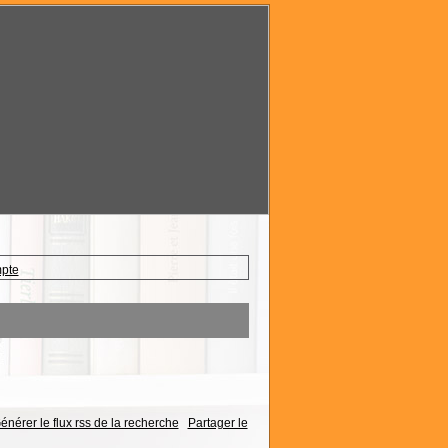
mpte
énérer le flux rss de la recherche
Partager le