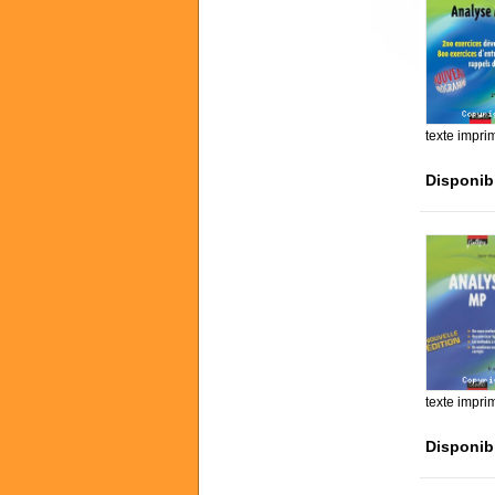
texte impri
Disponib
texte impri
Disponib