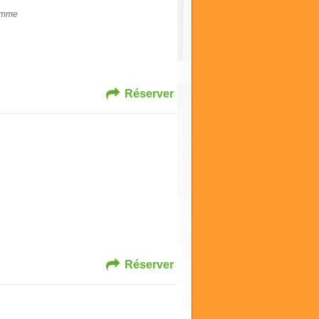
ramme
Réserver
Réserver