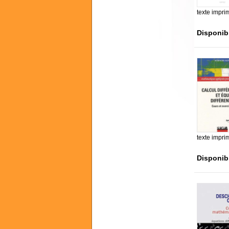
texte impri
Disponib
texte impri
Disponib