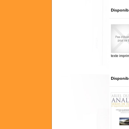
Disponib
texte impri
Disponib