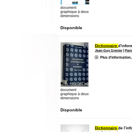
document
graphique à deux
dimensions
Disponible
Dictionnaire
d'infor
|
Jean-Guy Grenier
Pari
Plus d'information..
document
graphique à deux
dimensions
Disponible
Dictionnaire
de l'in