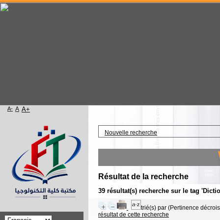
A-
A
A+
Accueil
Nouvelle recherche
Welco
Résultat de la recherche
39 résultat(s) recherche sur le tag 'Dicti
trié(s) par
(Pertinence décroiss
résultat de cette recherche