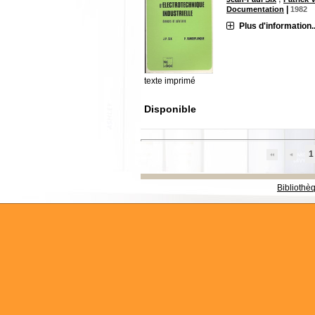
|
Documentation
1982
Plus d'information..
texte imprimé
Disponible
1
Bibliothè