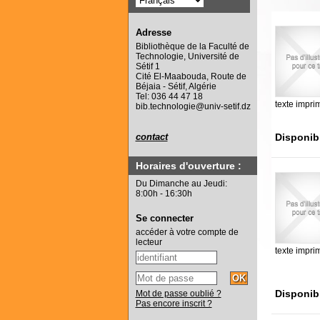
Adresse
Bibliothèque de la Faculté de
Technologie, Université de
Sétif 1
Cité El-Maabouda, Route de
Béjaia - Sétif, Algérie
Tel: 036 44 47 18
texte impri
bib.technologie@univ-setif.dz
Disponib
contact
Horaires d'ouverture :
Du Dimanche au Jeudi:
8:00h - 16:30h
Se connecter
accéder à votre compte de
lecteur
texte impri
Disponib
Mot de passe oublié ?
Pas encore inscrit ?